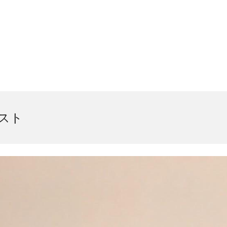
ip to main content
Skip to navigat
スト