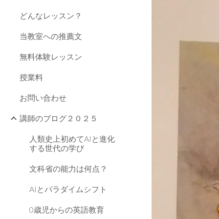
どんなレッスン？
当教室への推薦文
無料体験レッスン
授業料
お問い合わせ
講師のブログ２０２５
人類史上初めてAIと進化
する世代の学び
文科省の能力は何点？
AIとパラダイムシフト
0歳児からの英語教育