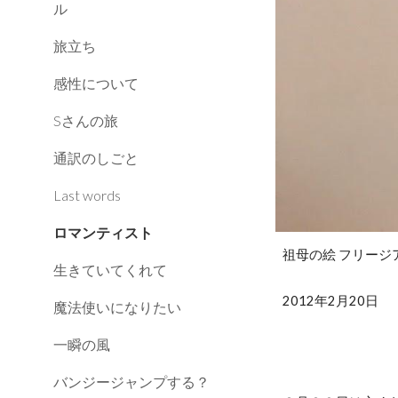
ル
旅立ち
感性について
Sさんの旅
通訳のしごと
Last words
ロマンティスト
祖母の絵 フリージ
生きていてくれて
2012年2月20日
魔法使いになりたい
一瞬の風
バンジージャンプする？