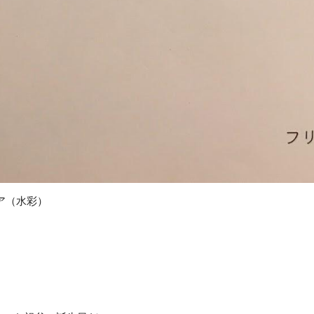
ア（水彩）