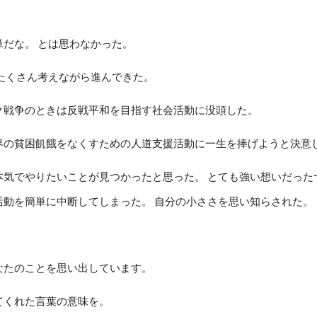
。
単だな。 とは思わなかった。
もたくさん考えながら進んできた。
ク戦争のときは反戦平和を目指す社会活動に没頭した。
界の貧困飢餓をなくすための人道支援活動に一生を捧げようと決意
本気でやりたいことが見つかったと思った。 とても強い想いだっ
活動を簡単に中断してしまった。 自分の小ささを思い知らされた。
なたのことを思い出しています。
てくれた言葉の意味を。