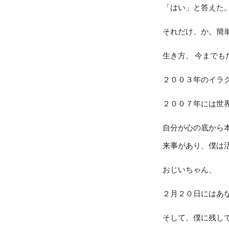
「はい」と答えた
それだけ、か。簡
生き方、 今まで
２００３年のイラ
２００７年には世
自分が心の底から
来事があり、僕は
おじいちゃん、
２月２０日にはあ
そして、僕に残し