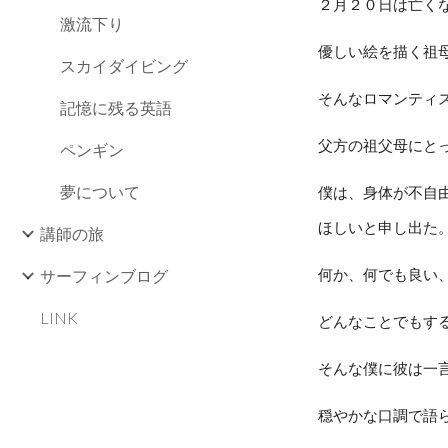
２月２０日は亡く
激流下り
優しい絵を描く祖
スカイダイビング
そんなロマンティ
記憶に残る英語
父方の祖父母にと
ペンギン
夢について
僕は、身体が不自
ほしいと申し出た
講師の旅
サーフィンブログ
何か、何でも良い、
LINK
どんなことでもす
そんな僕に彼は一
穏やかな口調で語