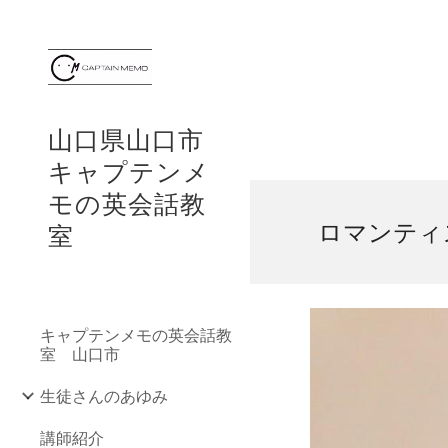
Sk
山口県山口市
キャプテンメ
モの英会話教
ロマンティ
室
キャプテンメモの英会話教
室 山口市
生徒さんのあゆみ
講師紹介