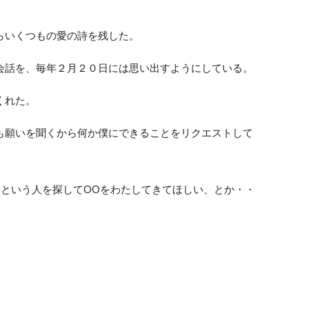
らいくつもの愛の詩を残した。
会話を、毎年２月２０日には思い出すようにしている。
くれた。
も願いを聞くから何か僕にできることをリクエストして
Oという人を探してOOをわたしてきてほしい、とか・・