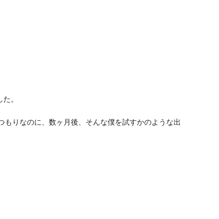
した。
たつもりなのに、数ヶ月後、そんな僕を試すかのような出