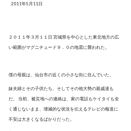
2011年5月11日
２０１１年３月１１日 宮城県を中心とした東北地方の広
い範囲がマグニチュード９．０の地震に襲われた。
僕の母親は、仙台市の近くの小さな街に住んでいた。
妹夫婦とその子供たち、そしてその他大勢の親戚達も
だ。 当初、被災地への連絡は、家の電話もケイタイも全
く通じないまま、壊滅的な状況を伝えるテレビの報道に
不安は大きくなるばかりだった。