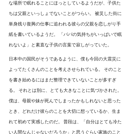
な場所で眠れることにほっとしているようだが、子供た
ちは父親といっしょでないことがつらい。 被災した街に
単身残り復興の仕事に追われる彼らの父親を恋しがり手
紙を書いているようだ。 「パパの気持ちがいっぱいで眠
れないよ」と素直な子供の言葉で寂しがっていた。
日本中の国民がそうであるように、僕も今回の大震災に
よってたくさんのことを考えさせられている。 そのこと
を書き始めるにはまだ整理できていないことが多すぎ
る。 それとは別に、とても大きなことに気づかされた。
僕は、母親や妹が死んでしまったかもしれないと思った
とき、どれだけ彼らのことを大切に想っているか、生ま
れて初めて実感したのだ。 普段は、「自分はとても冷た
い人間なんじゃないだろうか」と思うぐらい家族のこと