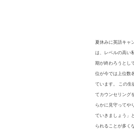
夏休みに英語キャ
は、レベルの高い
期が終わろうとし
位が今では上位数
ています。 この
てカウンセリング
らかに見守ってやり
ていきましょう」
られることが多く