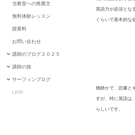
当教室への推薦文
英語力が必須とな
無料体験レッスン
ぐらいで基本的な
授業料
お問い合わせ
講師のブログ２０２５
講師の旅
サーフィンブログ
物静かで、読書と
LINK
すが、特に英語は
らしいです。