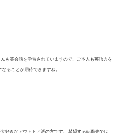
さんも英会話を学習されていますので、ご本人も英語力を
になることが期待できますね。
大好きなアウトドア派の方です。 希望する転職先では