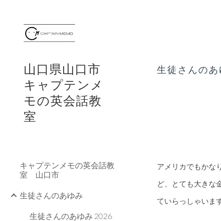
Sk
山口県山口市
生徒さんのあゆ
キャプテンメ
モの英会話教
室
キャプテンメモの英会話教
アメリカでもかな
室 山口市
ど、とても大きな
生徒さんのあゆみ
ていらっしゃいま
生徒さんのあゆみ 2026