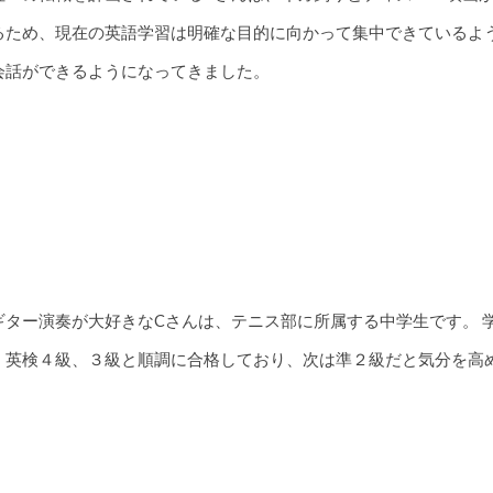
るため、現在の英語学習は明確な目的に向かって集中できているよ
会話ができるようになってきました。
ギター演奏が大好きなCさんは、テニス部に所属する中学生です。 
、英検４級、３級と順調に合格しており、次は準２級だと気分を高