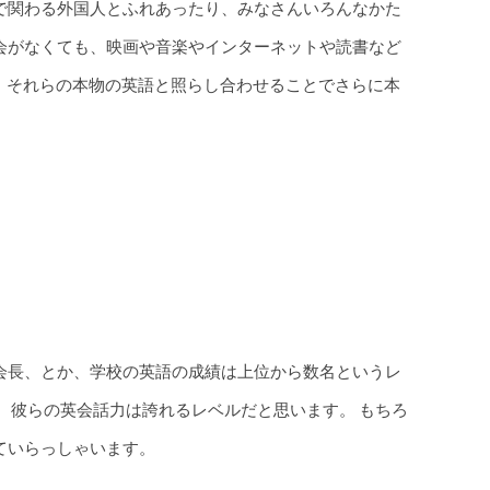
で関わる外国人とふれあったり、みなさんいろんなかた
会がなくても、映画や音楽やインターネットや読書など
は、それらの本物の英語と照らし合わせることでさらに本
会長、とか、学校の英語の成績は上位から数名というレ
、彼らの英会話力は誇れるレベルだと思います。 もちろ
ていらっしゃいます。