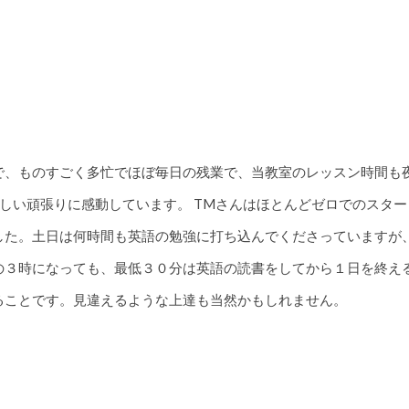
で、ものすごく多忙でほぼ毎日の残業で、当教室のレッスン時間も
らしい頑張りに感動しています。 TMさんはほとんどゼロでのスタ
した。土日は何時間も英語の勉強に打ち込んでくださっていますが
の３時になっても、最低３０分は英語の読書をしてから１日を終え
ることです。見違えるような上達も当然かもしれません。