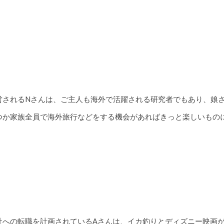
営されるNさんは、ご主人も海外で活躍される研究者でもあり、娘
つか家族全員で海外旅行などをする機会があればきっと楽しいもの
社への転職を計画されているAさんは、イカ釣りとディズニー映画が