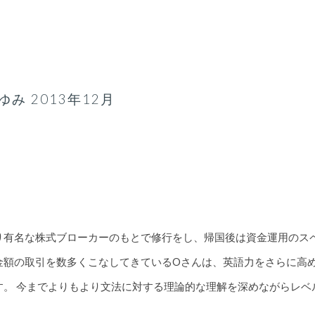
ip to main content
Skip to navigat
み 2013年12月
り有名な株式ブローカーのもとで修行をし、帰国後は資金運用のス
金額の取引を数多くこなしてきているOさんは、英語力をさらに高
す。 今までよりもより文法に対する理論的な理解を深めながらレベ