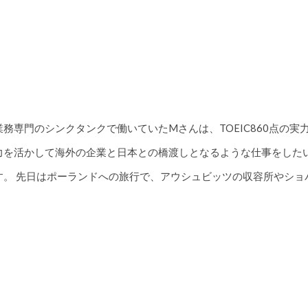
務専門のシンクタンクで働いていたMさんは、TOEIC860点の実力
力を活かして海外の企業と日本との橋渡しとなるような仕事をした
す。 先日はポーランドへの旅行で、アウシュビッツの収容所やショ