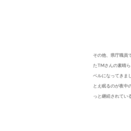
その他、県庁職員
たTMさんの素晴
ベルになってきま
とえ眠るのが夜中
っと継続されてい