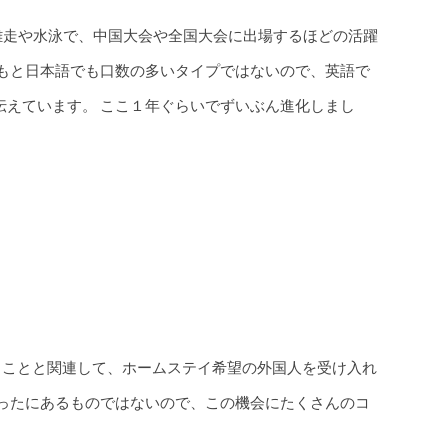
離走や水泳で、中国大会や全国大会に出場するほどの活躍
ともと日本語でも口数の多いタイプではないので、英語で
伝えています。 ここ１年ぐらいでずいぶん進化しまし
ることと関連して、ホームステイ希望の外国人を受け入れ
めったにあるものではないので、この機会にたくさんのコ