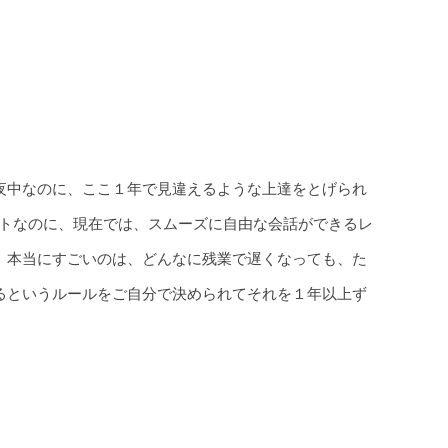
夜中なのに、ここ１年で見違えるような上達をとげられ
ートなのに、現在では、スムーズに自由な会話ができるレ
、本当にすごいのは、どんなに残業で遅くなっても、た
るというルールをご自分で決められてそれを１年以上ず