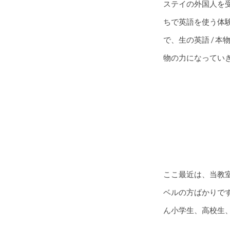
ステイの外国人を
ちで英語を使う体
で、生の英語 /
物の力になってい
ここ最近は、当教
ベルの方ばかりで
ん小学生、高校生