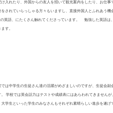
受け入れたり、外国からの友人を招いて観光案内をしたり、お仕事
験をされていらっしゃる方々もいますし、直接外国人とふれあう機
 本物の英語、にたくさん触れてくださっています。 勉強した英語
きます。
室では中学生の生徒さん達の活躍がめざましいのですが、生徒会副
す。 学校では英会話力はテストや成績表にはあらわれてきませんが
、大学生といった学生のみなさんもそれぞれ素晴らしい進歩を遂げ