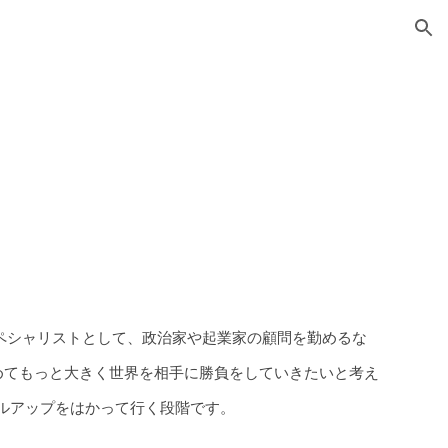
ion
ペシャリストとして、政治家や起業家の顧問を勤めるな
めてもっと大きく世界を相手に勝負をしていきたいと考え
ルアップをはかって行く段階です。