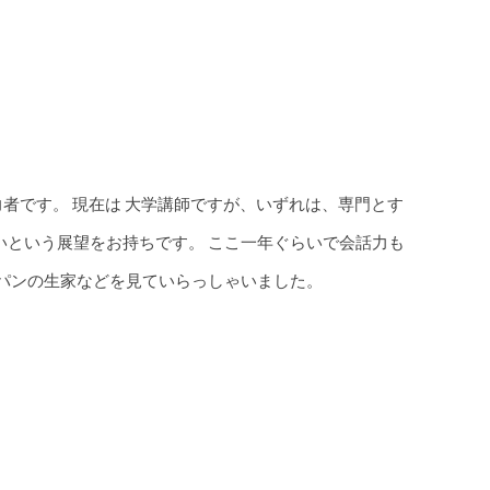
者です。 現在は 大学講師
です
が、いずれは、専門とす
いという展望をお持ちです。 ここ一年ぐらいで会話力も
パンの生家などを見ていらっしゃいました。