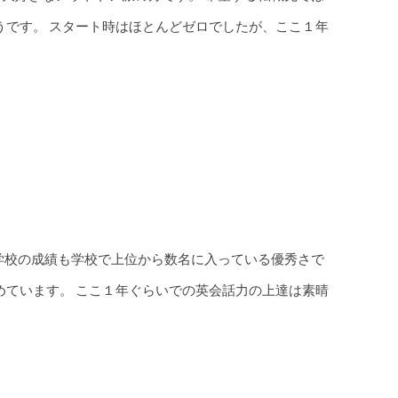
うです。 スタート時はほとんどゼロでしたが、ここ１年
学校の成績も学校で上位から数名に入っている優秀さで
めています。 ここ１年ぐらいでの英会話力の上達は素晴