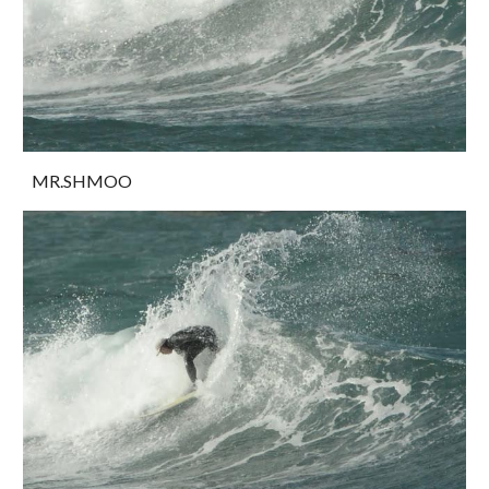
MR.SHMOO