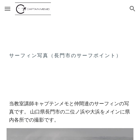
Skip to main content
Skip to navigation
サーフィン写真（長門市のサーフポイント）
当教室講師キャプテンメモと仲間達のサーフィンの写
真です。 山口県長門市の二位ノ浜や大浜をメインに県
内各所での撮影です。