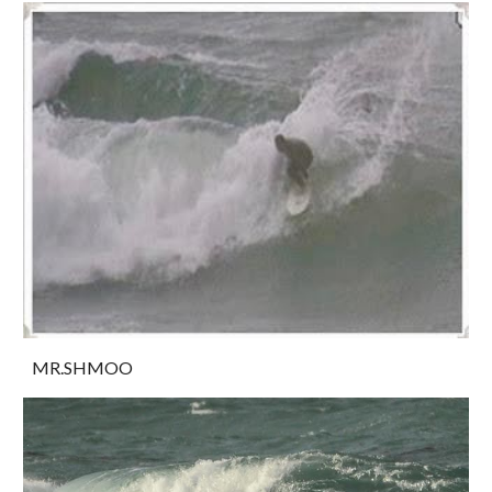
MR.SHMOO