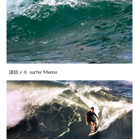
surfer Memo
講師メモ