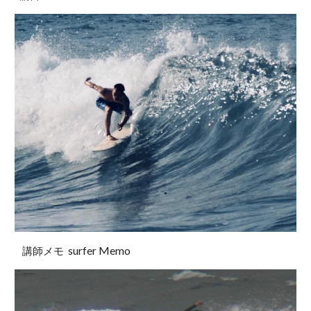
surfer Memo
講師メモ