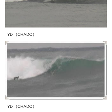
YD （CHADO）
YD （CHADO）