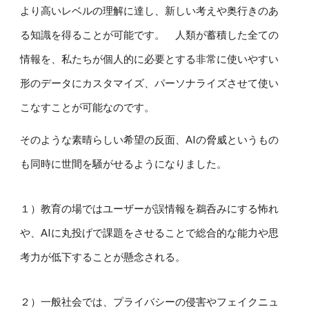
より高いレベルの理解に達し、新しい考えや奥行きのあ
る知識を得ることが可能です。 人類が蓄積した全ての
情報を、私たちが個人的に必要とする非常に使いやすい
形のデータにカスタマイズ、パーソナライズさせて使い
こなすことが可能なのです。
そのような素晴らしい希望の反面、AIの脅威というもの
も同時に世間を騒がせるようになりました。
１）教育の場ではユーザーが誤情報を鵜呑みにする怖れ
や、AIに丸投げで課題をさせることで総合的な能力や思
考力が低下することが懸念される。
２）一般社会では、プライバシーの侵害やフェイクニュ