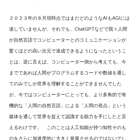
２０２３年の８月現時点ではまだどのようなAIもAGIには
達していませんが、それでも、ChatGPTなどで我々人間
が自然言語でコンピューターとのコミュニケーションが
驚くほどの高い次元で達成できるようになったというこ
とは、逆に言えば、コンピューター側から考えても、今
までであれば人間がプログラムするコードや数値を通し
てのみでしか世界を理解することができませんでした
が、今ではコンピューターにとっても、より多角的で有
機的な「人間の自然言語」による「人間の視点」という
媒体を通して世界を捉えて認識する能力を手にしたと言
えるわけです。 このことは人工知能が持つ知性そのも
のをさらに加速度的に大きく発展させるのではないでし