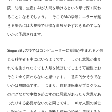
院、防衛、生産）AIが人間を助けるという形で深く関わ
ることになるでしょう。 そこでAIの挙動にエラーが起
きる場合には大規模で悲惨な事故が必ず起きるのではな
いかと予想されます。
Singuralityの後ではコンピューターに意識が生まれると信
じる科学者も中にはいるようです。 しかし意識が生ま
れても生まれなくても人類を滅ぼしてしまう可能性はお
そらく全く変わらないと思います。 意図的かそうでな
いかは無関係です。 つまり、自動運転車がプログラム
のバグなどで事故を起こすのに悪意があったり意識があ
ったりする必要がないのと同じです。 AIが人類の滅亡
に繋がってしまうような決断を何かの拍子に選択すると