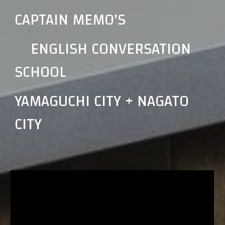
CAPTAIN MEMO'S
ENGLISH CONVERSATION
SCHOOL
YAMAGUCHI CITY + NAGATO
CITY